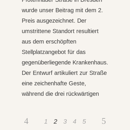
wurde unser Beitrag mit dem 2.
Preis ausgezeichnet. Der
umstrittene Standort resultiert
aus dem erschöpften
Stellplatzangebot für das
gegenüberliegende Krankenhaus.
Der Entwurf artikuliert zur Straße
eine zeichenhafte Geste,
während die drei rückwärtigen
1
2
3
4
5