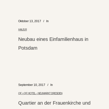
Oktober 13, 2017
In
HAUS R
Neubau eines Einfamilienhaus in
Potsdam
September 10, 2017
In
QF + QF HOTEL – NEUMARKT DRESDEN
Quartier an der Frauenkirche und