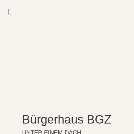
Bürgerhaus BGZ
UNTER EINEM DACH