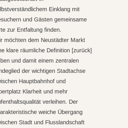
lbstverständlichem Einklang mit
esuchern und Gästen gemeinsame
te zur Entfaltung finden.
r möchten dem Neustädter Markt
ne klare räumliche Definition [zurück]
ben und damit einem zentralen
ndeglied der wichtigen Stadtachse
ischen Hauptbahnhof und
bertplatz Klarheit und mehr
fenthaltsqualität verleihen. Der
arakteristische weiche Übergang
ischen Stadt und Flusslandschaft