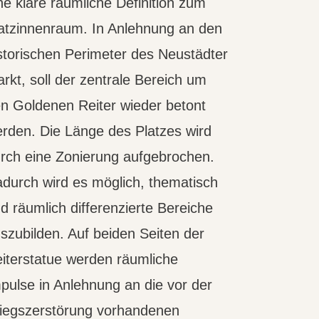
ne klare räumliche Definition zum
atzinnenraum. In Anlehnung an den
storischen Perimeter des Neustädter
rkt, soll der zentrale Bereich um
n Goldenen Reiter wieder betont
rden. Die Länge des Platzes wird
rch eine Zonierung aufgebrochen.
durch wird es möglich, thematisch
d räumlich differenzierte Bereiche
szubilden. Auf beiden Seiten der
iterstatue werden räumliche
pulse in Anlehnung an die vor der
iegszerstörung vorhandenen