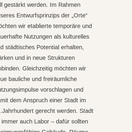
ll gestärkt werden. Im Rahmen
seres Entwurfsprinzips der „Orte“
chten wir etablierte temporäre und
uerhafte Nutzungen als kulturelles
d städtisches Potential erhalten,
ärken und in neue Strukturen
nbinden. Gleichzeitig möchten wir
ue bauliche und freiräumliche
tzungsimpulse vorschlagen und
mit dem Anspruch einer Stadt im
.Jahrhundert gerecht werden. Stadt
t immer auch Labor – dafür sollten