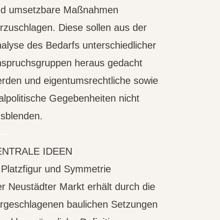
nd umsetzbare Maßnahmen
rzuschlagen. Diese sollen aus der
alyse des Bedarfs unterschiedlicher
spruchsgruppen heraus gedacht
rden und eigentumsrechtliche sowie
alpolitische Gegebenheiten nicht
sblenden.
—
ENTRALE IDEEN
 Platzfigur und Symmetrie
r Neustädter Markt erhält durch die
rgeschlagenen baulichen Setzungen