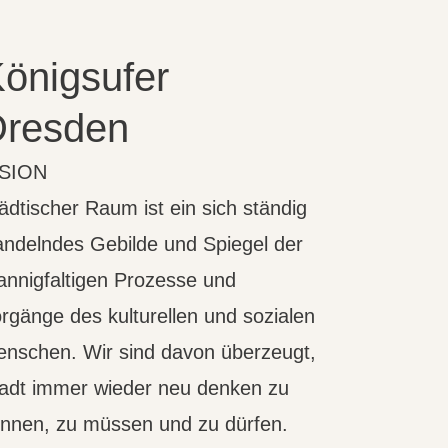
önigsufer
Dresden
ISION
ädtischer Raum ist ein sich ständig
ndelndes Gebilde und Spiegel der
nnigfaltigen Prozesse und
rgänge des kulturellen und sozialen
nschen. Wir sind davon überzeugt,
adt immer wieder neu denken zu
nnen, zu müssen und zu dürfen.