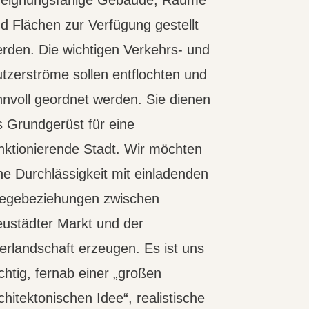
eignungsfähige Gebäude, Räume
d Flächen zur Verfügung gestellt
rden. Die wichtigen Verkehrs- und
tzerströme sollen entflochten und
nnvoll geordnet werden. Sie dienen
s Grundgerüst für eine
nktionierende Stadt. Wir möchten
ne Durchlässigkeit mit einladenden
egebeziehungen zwischen
ustädter Markt und der
erlandschaft erzeugen. Es ist uns
chtig, fernab einer „großen
chitektonischen Idee“, realistische