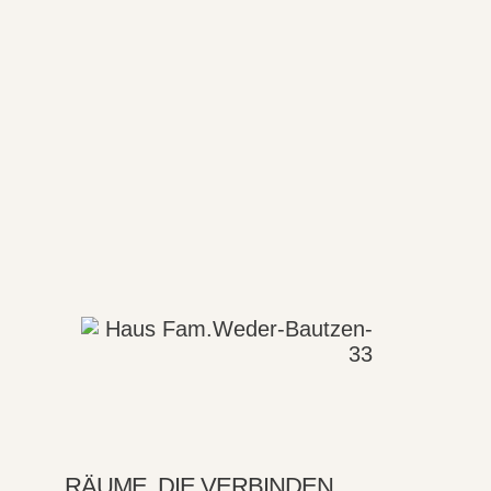
RÄUME, DIE VERBINDEN